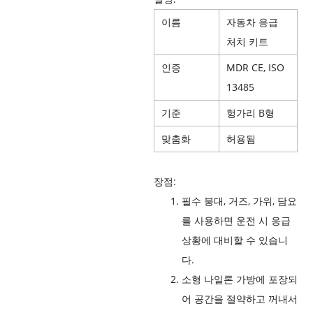
이름
자동차 응급
처치 키트
인증
MDR CE, ISO
13485
기준
헝가리 B형
맞춤화
허용됨
장점:
필수 붕대, 거즈, 가위, 담요
를 사용하면 운전 시 응급
상황에 대비할 수 있습니
다.
소형 나일론 가방에 포장되
어 공간을 절약하고 꺼내서