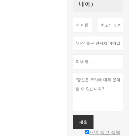
내에)
제출
개인 정보 정책