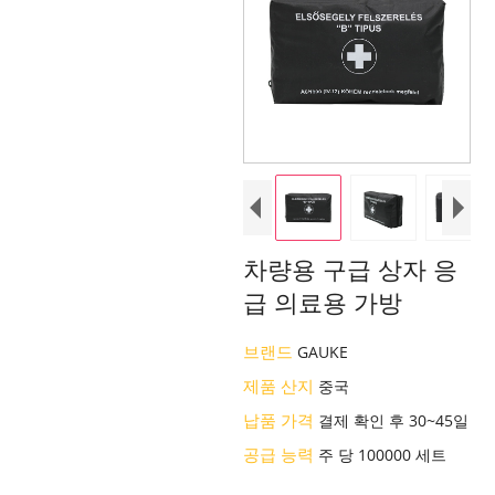
차량용 구급 상자 응
급 의료용 가방
브랜드
GAUKE
제품 산지
중국
납품 가격
결제 확인 후 30~45일
공급 능력
주 당 100000 세트