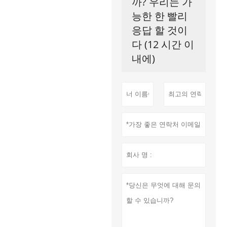
까? 우리는 가
능한 한 빨리
응답 할 것이
다 (12 시간 이
내에)