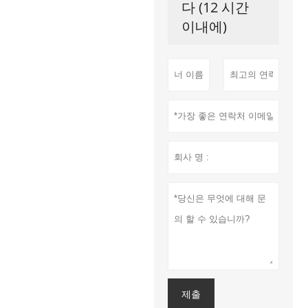
다 (12 시간
이내에)
제출