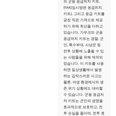
의 군용 응급처치 키트,
IFAK(임시방편 응급처치
키트), 그리고 응급 키트를
공장 직판 가격으로 제공
하기 위해 최선을 다하고
있습니다. 가우크의 군용
응급처치 키트는 경찰, 군
인, 특수부대, 사냥꾼 등
전투 상황에 노출될 수 있
는 사람들을 위해 제작되
었습니다. 이 키트를 사용
하면 일상생활에서 발생
하는 갑작스러운 사고는
물론, 야생 환경에서의 생
존 위기 상황에도 대비할
수 있습니다. 군용 응급처
치 키트는 군인의 생명을
효과적으로 보호하고, 전
투 손실을 줄이며, 전투 효