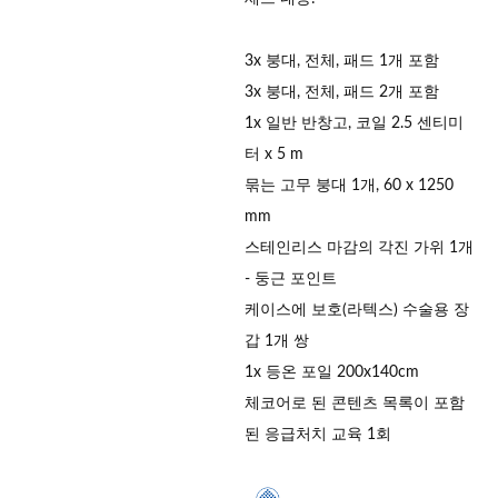
3x 붕대, 전체, 패드 1개 포함
3x 붕대, 전체, 패드 2개 포함
1x 일반 반창고, 코일 2.5 센티미
터 x 5 m
묶는 고무 붕대 1개, 60 x 1250
mm
스테인리스 마감의 각진 가위 1개
- 둥근 포인트
케이스에 보호(라텍스) 수술용 장
갑 1개 쌍
1x 등온 포일 200x140cm
체코어로 된 콘텐츠 목록이 포함
된 응급처치 교육 1회