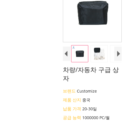
차량/자동차 구급 상
자
브랜드
Customize
제품 산지
중국
납품 가격
20-30일
공급 능력
1000000 PC/월