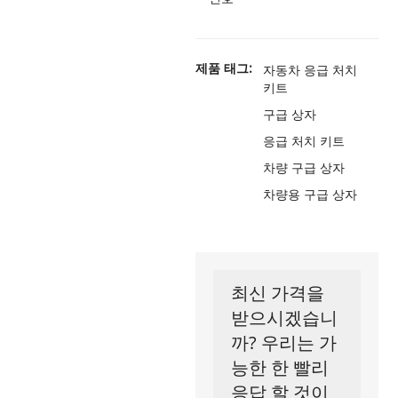
제품 태그:
자동차 응급 처치
키트
구급 상자
응급 처치 키트
차량 구급 상자
차량용 구급 상자
최신 가격을
받으시겠습니
까? 우리는 가
능한 한 빨리
응답 할 것이