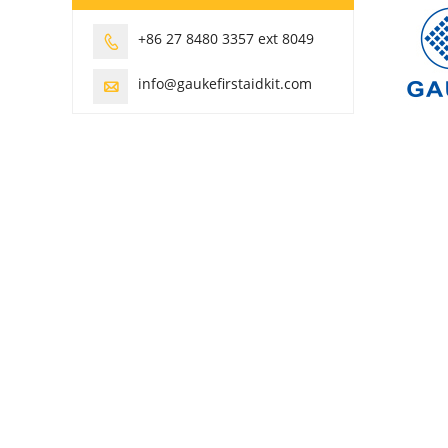
+86 27 8480 3357 ext 8049

info@gaukefirstaidkit.com
