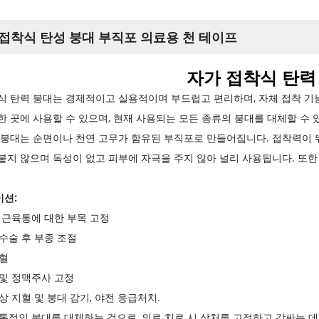
접착식 탄성 붕대 부직포 의료용 천 테이프
자가 접착식 탄력
식 탄력 붕대는 경제적이고 실용적이며 부드럽고 편리하며, 자체 접착 기
한 곳에 사용할 수 있으며, 현재 사용되는 모든 종류의 붕대를 대체할 수 
 붕대는 순면이나 천연 고무가 함유된 부직포로 만들어집니다. 접착력이 
붙지 않으며 독성이 없고 피부에 자극을 주지 않아 널리 사용됩니다. 또한
션:
및 근육통에 대한 부목 고정
 수술 후 부종 조절
지혈
 및 정맥주사 고정
부상 지혈 및 붕대 감기, 야전 응급처치.
 전통적인 붕대를 대체하는 것으로, 의료 치료 시 상처를 고정하고 감싸는 