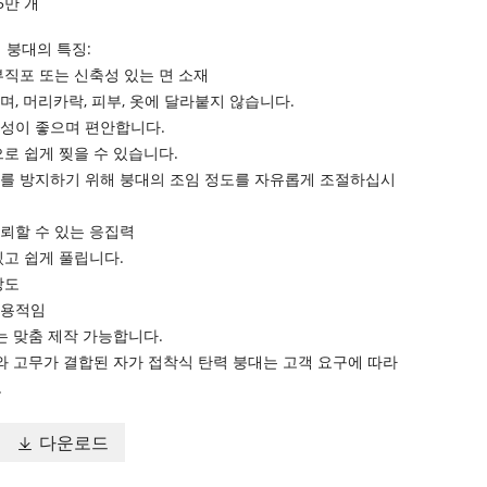
5만 개
 붕대의 특징:
 부직포 또는 신축성 있는 면 소재
이며, 머리카락, 피부, 옷에 달라붙지 않습니다.
기성이 좋으며 편안합니다.
으로 쉽게 찢을 수 있습니다.
애를 방지하기 위해 붕대의 조임 정도를 자유롭게 조절하십시
신뢰할 수 있는 응집력
 있고 쉽게 풀립니다.
강도
실용적임
기는 맞춤 제작 가능합니다.
포와 고무가 결합된 자가 접착식 탄력 붕대는 고객 요구에 따라
.
다운로드
