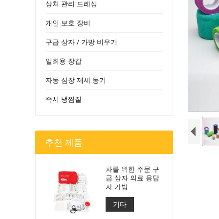
상처 관리 드레싱
개인 보호 장비
구급 상자 / 가방 비우기
일회용 장갑
자동 심장 제세 동기
즉시 냉찜질
추천 제품
차를 위한 주문 구
급 상자 의료 응답
자 가방
기타