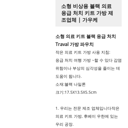
소형 비상용 블랙 의료
응급 처치 키트 가방 제
조업체 | 가우케
소형 의료 키트 블랙 응급 처치
Traval 가방 파우치
작은 의료 키트 가방 사용 지침:
응급 처치 여행 가방
~할 수 있다
감염
위험이나 부상의 심각성을 줄이는 데
도움이 됩니다.
소재:블랙 나일론
크기:
17.5X13.5X5.5cm
1. 우리는 전문 제조 업체입니다
작은
의료 키트 가방
, 후베이 우한에 있는
우리 공장.