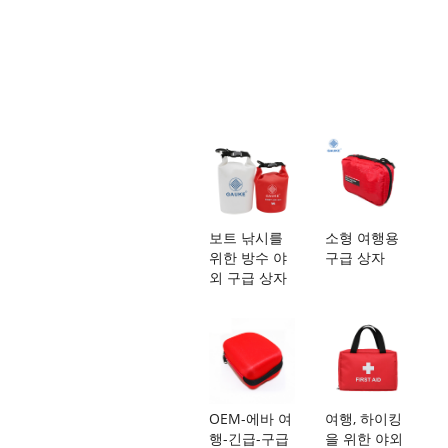
보트 낚시를
소형 여행용
위한 방수 야
구급 상자
외 구급 상자
OEM-에바 여
여행, 하이킹
행-긴급-구급
을 위한 야외