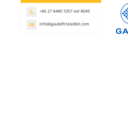
+86 27 8480 3357 ext 8049

info@gaukefirstaidkit.com
