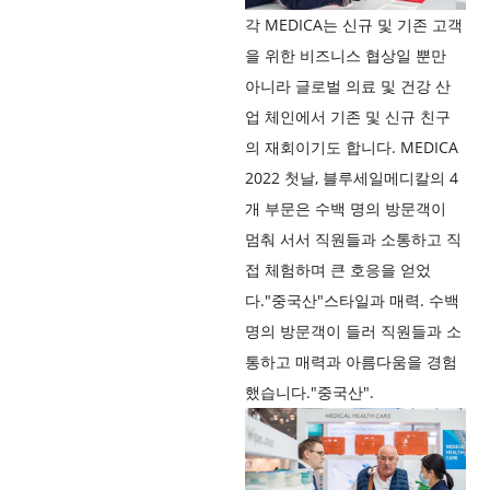
각 MEDICA는 신규 및 기존 고객
을 위한 비즈니스 협상일 뿐만
아니라 글로벌 의료 및 건강 산
업 체인에서 기존 및 신규 친구
의 재회이기도 합니다. MEDICA
2022 첫날, 블루세일메디칼의 4
개 부문은 수백 명의 방문객이
멈춰 서서 직원들과 소통하고 직
접 체험하며 큰 호응을 얻었
다."중국산"스타일과 매력. 수백
명의 방문객이 들러 직원들과 소
통하고 매력과 아름다움을 경험
했습니다."중국산".