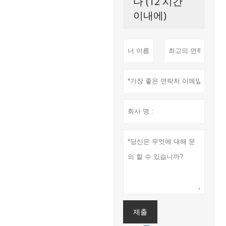
다 (12 시간
이내에)
제출