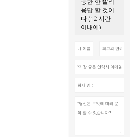
능한 한 빨리
응답 할 것이
다 (12 시간
이내에)