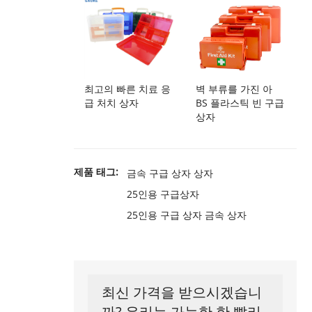
최고의 빠른 치료 응
벽 부류를 가진 아
급 처치 상자
BS 플라스틱 빈 구급
상자
제품 태그:
금속 구급 상자 상자
25인용 구급상자
25인용 구급 상자 금속 상자
최신 가격을 받으시겠습니
까? 우리는 가능한 한 빨리