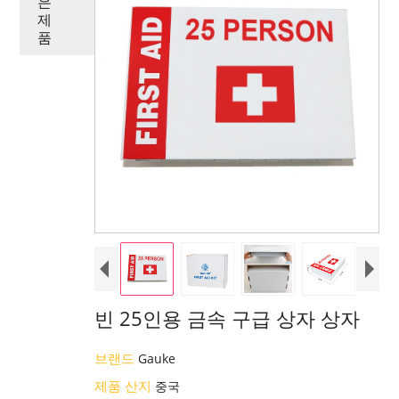
은
제
품
빈 25인용 금속 구급 상자 상자
브랜드
Gauke
제품 산지
중국