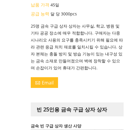
납품 가격
45일
공급 능력
달 당 3000pcs
25명 금속 구급 상자 상자는 사무실, 학교, 병원 및
기타 공공 장소에 매우 적합합니다. 구매자는 다중
시나리오 사용의 요구를 충족시키기 위해 필요에 따
라 관련 응급 처치 재료를 일치시킬 수 있습니다. 상
자 본체는 충돌 방지 및 방습 기능이 있는 내구성 있
는 금속 소재로 만들어졌으며 벽에 장착할 수 있으
며 손잡이가 있어 휴대가 간편합니다.
Email

빈 25인용 금속 구급 상자 상자
금속 빈 구급 상자 생산 사양