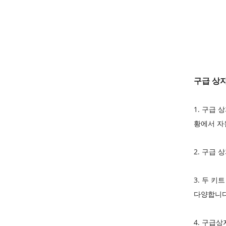
구급 상
1. 구급
황에서 자
2. 구급 
3. 두 
다양합니다
4. 구급상