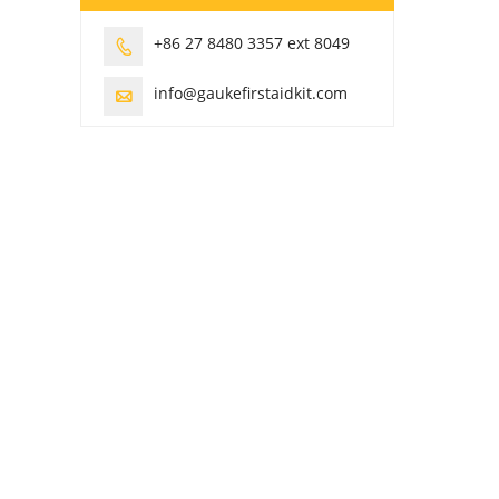
+86 27 8480 3357 ext 8049

info@gaukefirstaidkit.com
