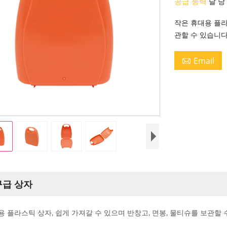
공급 능력
달 당
작은 휴대용 플라
관할 수 있습니다
Email

 구급 상자
용 플라스틱 상자, 쉽게 가져갈 수 있으며 반창고, 면봉, 물티슈를 보관할 