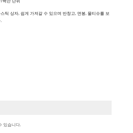
 1백만 단위
스틱 상자, 쉽게 가져갈 수 있으며 반창고, 면봉, 물티슈를 보
.
수 있습니다.