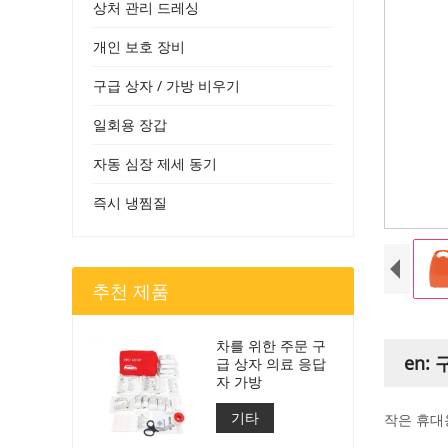
상처 관리 드레싱
개인 보호 장비
구급 상자 / 가방 비우기
일회용 장갑
자동 심장 제세 동기
즉시 냉찜질
추천 제품
차를 위한 주문 구
en:
급 상자 의료 응답
자 가방
기타
작은 휴대