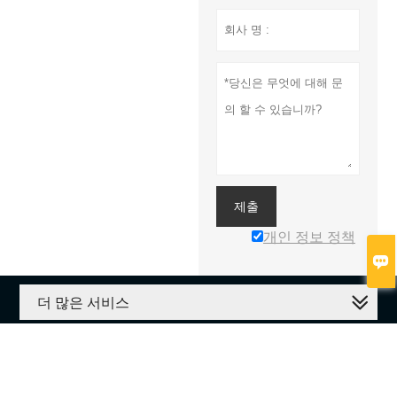
제출
개인 정보 정책

더 많은 서비스



