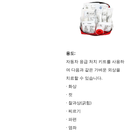
용도:
자동차 응급 처치 키트를 사용하
여 다음과 같은 가벼운 외상을
치료할 수 있습니다.
·
화상
·
컷
·
찰과상(긁힘)
·
찌르기
·
파편
·
염좌