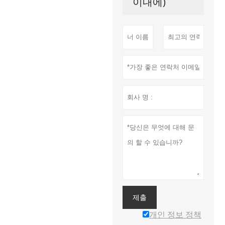
이내에)
제출
개인 정보 정책