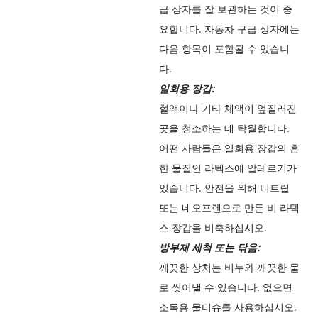
급 상자를 잘 보관하는 것이 중
요합니다. 자동차 구급 상자에는
다음 항목이 포함될 수 있습니
다.
일회용 장갑:
혈액이나 기타 체액이 엎질러진
곳을 청소하는 데 탁월합니다.
어떤 사람들은 일회용 장갑의 흔
한 물질인 라텍스에 알레르기가
있습니다. 안전을 위해 니트릴
또는 네오프렌으로 만든 비 라텍
스 장갑을 비축하십시오.
방부제 세척 또는 닦음:
깨끗한 상처는 비누와 깨끗한 물
로 씻어낼 수 있습니다. 없으면
소독용 물티슈를 사용하십시오.