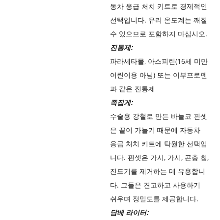
동차 응급 처치 키트로 경제적인
선택입니다. 유리 온도계는 깨질
수 있으므로 포함하지 마십시오.
진통제:
파라세타몰, 아스피린(16세 미만
어린이용 아님) 또는 이부프로펜
과 같은 진통제
족집게:
수술용 강철로 만든 바늘코 핀셋
은 끝이 가늘기 때문에 자동차
응급 처치 키트에 탁월한 선택입
니다. 핀셋은 가시, 가시, 곤충 침,
진드기를 제거하는 데 유용합니
다. 그들은 견고하고 사용하기
쉬우며 정밀도를 제공합니다.
담배 라이터: