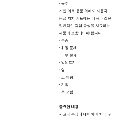
·
균주
개인 의료 용품 외에도 자동차
응급 처치 키트에는 다음과 같은
일반적인 감염 증상을 치료하는
제품이 포함되어야 합니다.
·
통증
·
위장 문제
·
피부 문제
·
알레르기
·
열
·
코 막힘
·
기침
·
목 쓰림
중요한 내용:
사고나 부상에 대비하여 차에 구