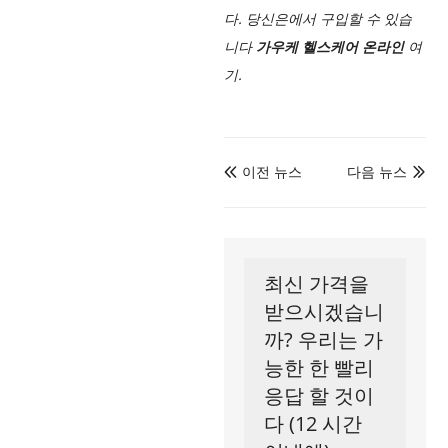
다. 당신은에서 구입할 수 있습
니다
가우케 헬스케어 온라인
여
기.
이전 뉴스
다음 뉴스


최신 가격을
받으시겠습니
까? 우리는 가
능한 한 빨리
응답 할 것이
다 (12 시간