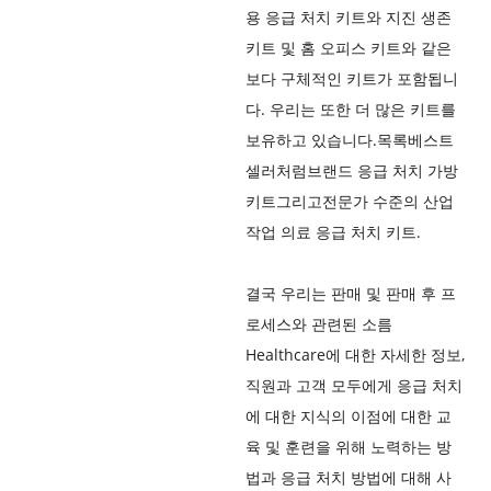
용 응급 처치 키트와 지진 생존
키트 및 홈 오피스 키트와 같은
보다 구체적인 키트가 포함됩니
다. 우리는 또한 더 많은 키트를
보유하고 있습니다.
목록
베스트
셀러처럼
브랜드 응급 처치 가방
키트
그리고
전문가 수준의 산업
작업 의료 응급 처치 키트
.
결국 우리는 판매 및 판매 후 프
로세스와 관련된 소름
Healthcare에 대한 자세한 정보,
직원과 고객 모두에게 응급 처치
에 대한 지식의 이점에 대한 교
육 및 훈련을 위해 노력하는 방
법과 응급 처치 방법에 대해 사