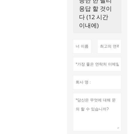
능한 한 빨리
응답 할 것이
다 (12 시간
이내에)