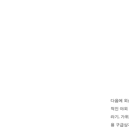
다음에 외
적인 야외
라기, 가
용 구급상자