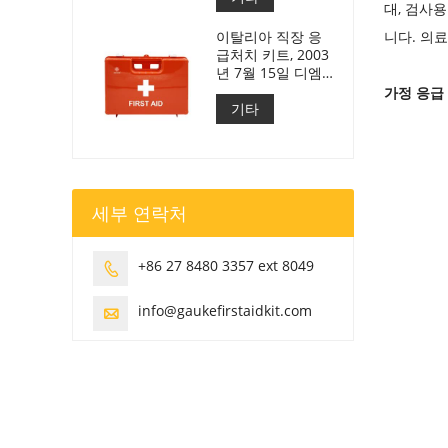
대, 검사
이탈리아 직장 응
니다. 의
급처치 키트, 2003
년 7월 15일 디엠
388 충족
가정 응급
기타
세부 연락처
+86 27 8480 3357 ext 8049

info@gaukefirstaidkit.com
