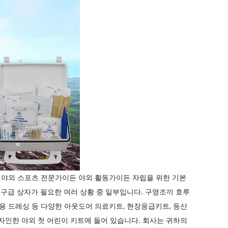
. 야외 스포츠 전문가이든 야외 활동가이든 자립을 위한 기본
된 구급 상자가 필요한 여러 상황 중 일부입니다. 구명조끼 호루
의료용 드레싱 등 다양한 아웃도어 의료키트, 현장응급키트, 등산
서 디자인한 야외 첫 어린이 키트에 들어 있습니다. 회사는 귀하의