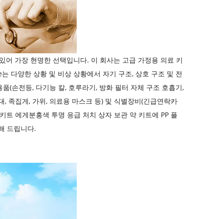
있어 가장 현명한 선택입니다. 이 회사는 고급 가정용 의료 키
are는 다양한 상황 및 비상 상황에서 자기 구조, 상호 구조 및 전
품(손전등, 다기능 칼, 호루라기, 방화 필터 자체 구조 호흡기,
혈대, 족집게, 가위, 의료용 마스크 등) 및 식별장비(긴급연락카
 키트
에게
분홍색 투명 응급 처치 상자 보관 약 키트에 PP 플
보장해 드립니다.