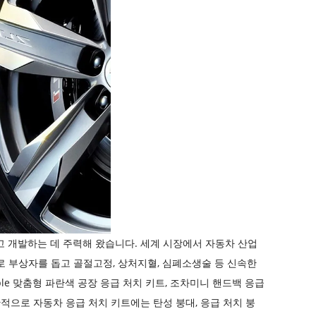
구하고 개발하는 데 주력해 왔습니다. 세계 시장에서 자동차 산업
 부상자를 돕고 골절고정, 상처지혈, 심폐소생술 등 신속한
able 맞춤형 파란색 공장 응급 처치 키트
, 조차
미니 핸드백 응급
적으로 자동차 응급 처치 키트에는 탄성 붕대, 응급 처치 붕