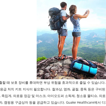
출할 때 보호 장비를 휴대하면 부상 위험을 효과적으로 줄일 수 있습니다
 응급 처치 키트 지식이 필요합니다. 찰과상, 염좌, 골절, 중독 등은 구비
위, 족집게, 의료용 장갑 및 마스크, 아이오도퍼 소독제, 청소용 물티슈, 
, 캠핑용 구급상자 등을 공급하고 있습니다. Guake Healthcare에