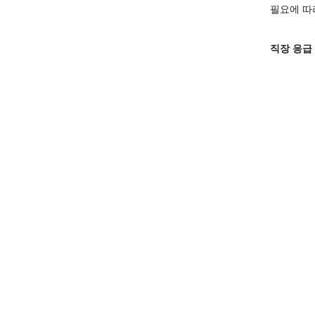
필요에 따
직장 응급