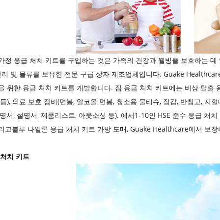
가정 응급 처치 키트를 구입하는 것은 가족의 건강과 웰빙을 보호하는 데 
관리 및 물류를 보유한 전문 구급 상자 제조업체입니다. Guake Healthc
을 위한 응급 처치 키트를 개발합니다. 집 응급 처치 키트에는 비상 탈출 용
등), 의료 보호 장비(면봉, 알코올 면봉, 청소용 물티슈, 장갑, 반창고, 지
명서, 설명서, 제품리스트, 아웃소싱 등). 에서
1-10인 HSE 준수 응급 처치
리고
블루 나일론 응급 처치 키트 가방 도매
, Guake Healthcare에서 
 처치 키트