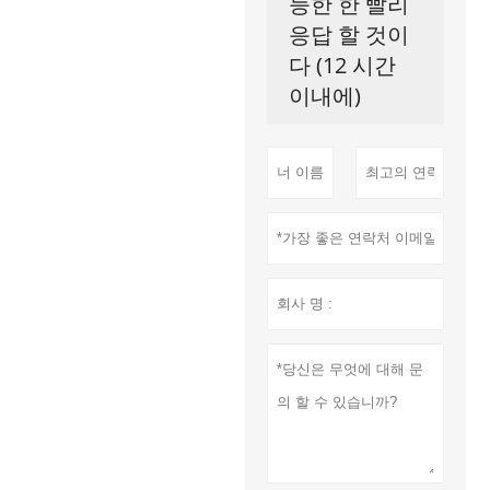
능한 한 빨리
응답 할 것이
다 (12 시간
이내에)